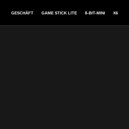
GESCHÄFT
GAME STICK LITE
8-BIT-MINI
X6