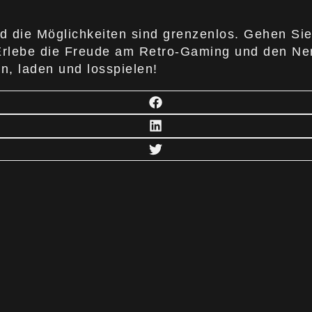
nd die Möglichkeiten sind grenzenlos. Gehen Si
. Erlebe die Freude am Retro-Gaming und den Ne
en, laden und losspielen!