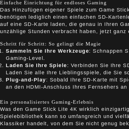
Einfache Einrichtung für endloses Gaming
Das Hinzufügen eigener Spiele zum Game Stick Li
benötigen lediglich einen einfachen SD-Karten
auf eine SD-Karte laden, die genau in Ihren Gam
unzählige Stunden verbracht haben, jetzt ganz 
Schritt für Schritt: So gelingt die Magie
Sammeln Sie Ihre Werkzeuge
: Schnappen Si
Gaming-Level.
Laden Sie Ihre Spiele
: Verbinden Sie Ihre S
Laden Sie alle Ihre Lieblingsspiele, die Sie 
Plug-and-Play
: Sobald Ihre SD-Karte mit Spi
an den HDMI-Anschluss Ihres Fernsehers an un
Ein personalisiertes Gaming-Erlebnis
Was den Game Stick Lite 4K wirklich einzigartig 
Spielebibliothek kann so umfangreich und vielfä
Klassiker handelt, von dem Sie nicht genug be