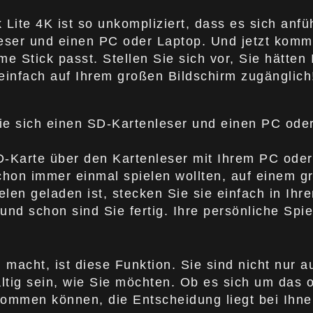
te 4K ist so unkompliziert, dass es sich anfühl
leser und einen PC oder Laptop. Und jetzt komm
e Stick passt. Stellen Sie sich vor, Sie hätten 
einfach auf Ihrem großen Bildschirm zugänglich
e sich einen SD-Kartenleser und einen PC oder 
D-Karte über den Kartenleser mit Ihrem PC oder 
schon immer einmal spielen wollten, auf einem g
elen geladen ist, stecken Sie sie einfach in Ih
d schon sind Sie fertig. Ihre persönliche Spiel
macht, ist diese Funktion. Sie sind nicht nur au
ltig sein, wie Sie möchten. Ob es sich um das o
kommen können, die Entscheidung liegt bei Ihne